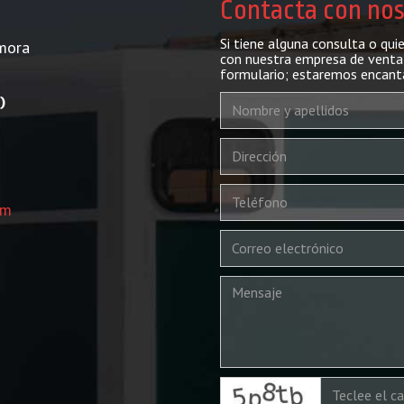
Contacta con no
Si tiene alguna consulta o qui
mora
con nuestra empresa de venta 
formulario; estaremos encant
)
om
captcha