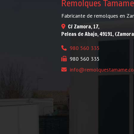
Remolques Tamame
Fabricante de remolques en Za
C/ Zamora, 17,
Peleas de Abajo
,
49191
,
(Zamora
980 560 335
980 560 335
info
remolquestamame.c