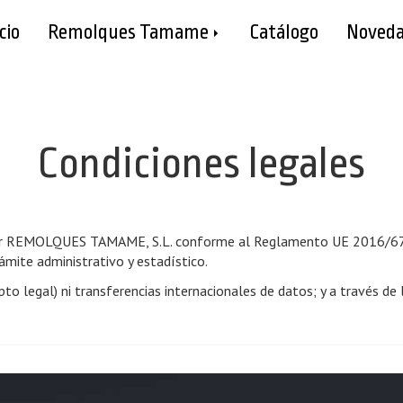
cio
Remolques Tamame
Catálogo
Noveda
Condiciones legales
or
REMOLQUES TAMAME, S.L.
conforme al Reglamento UE 2016/679 
ámite administrativo y estadístico.
to legal) ni transferencias internacionales de datos; y a través de 
.