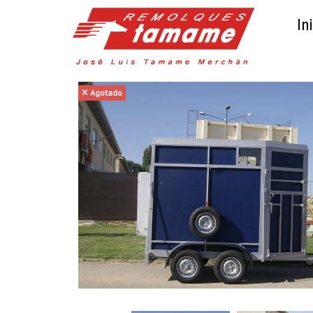
Ini
Agotado