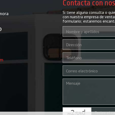
Contacta con no
Si tiene alguna consulta o qui
mora
con nuestra empresa de venta 
formulario; estaremos encant
)
om
captcha