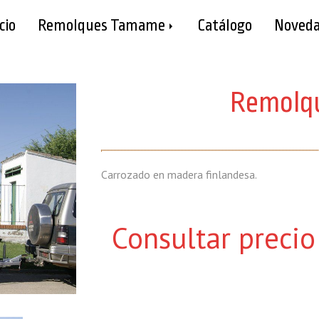
cio
Remolques Tamame
Catálogo
Noveda
Remolqu
Carrozado en madera finlandesa.
Consultar precio