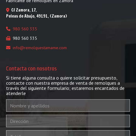
Fabricante de remolques en Zamora
C/ Zamora, 17,
Peleas de Abajo
,
49191
,
(Zamora)
980 560 335
980 560 335
info
remolquestamame.com
Contacta con nosotros
Si tiene alguna consulta o quiere solicitar presupuesto,
contacte con nuestra empresa de venta de remolques a
través del siguiente formulario; estaremos encantados de
atenderle