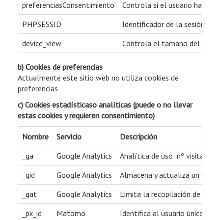
preferenciasConsentimiento
Controla si el usuario ha ace
PHPSESSID
Identificador de la sesión
device_view
Controla el tamaño del dispos
b) Cookies de preferencias
Actualmente este sitio web no utiliza cookies de
preferencias
c) Cookies estadísticaso analíticas (puede o no llevar
estas cookies y requieren consentimiento)
Nombre
Servicio
Descripción
_ga
Google Analytics
Analítica de uso: nº visitantes
_gid
Google Analytics
Almacena y actualiza un valor 
_gat
Google Analytics
Limita la recopilación de datos
_pk_id
Matomo
Identifica al usuario único (se