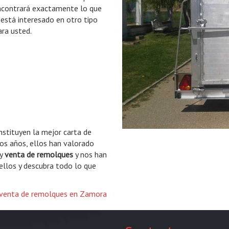
contrará exactamente lo que
 está interesado en otro tipo
ara usted.
nstituyen la mejor carta de
los años, ellos han valorado
 y
venta de remolques
y nos han
 ellos y descubra todo lo que
venta de remolques en Zamora