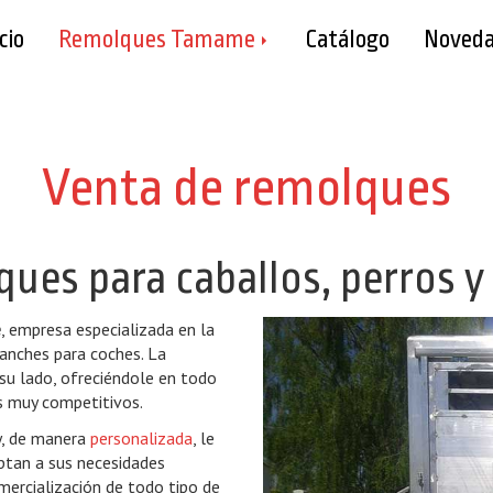
cio
Remolques Tamame
Catálogo
Noveda
Venta de remolques
ues para caballos, perros y
e
, empresa especializada en la
ganches para coches. La
su lado, ofreciéndole en todo
s muy competitivos.
y, de manera
personalizada
, le
ptan a sus necesidades
mercialización de todo tipo de