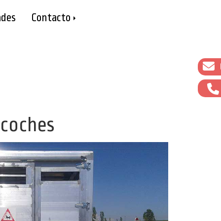
des
Contacto
 coches