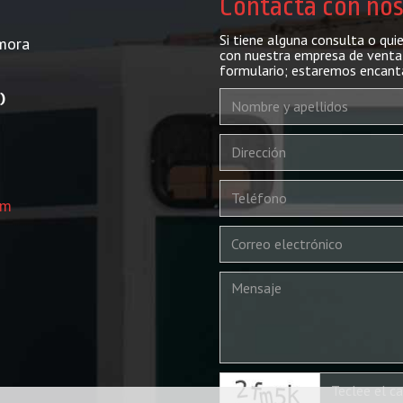
Contacta con no
Si tiene alguna consulta o qui
mora
con nuestra empresa de venta 
formulario; estaremos encant
)
om
captcha