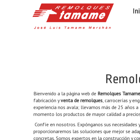
Ini
Remolq
Bienvenido a la página web de
Remolques Tamam
fabricación y
venta de remolques
, carrocerías y en
experiencia nos avala; llevamos más de 25 años a 
momento los productos de mayor calidad a precio
Confíe en nosotros. Expónganos sus necesidades 
proporcionaremos las soluciones que mejor se ada
concretas. Somos expertos en la construcción y co