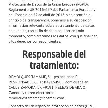
Protección de Datos de la Unión Europea (RGPD),
Reglamento UE 2016/679 del Parlamento Europeo y
del Consejo de 27 de abril de 2016, y en atención al
principio de transparencia, ponemos a su disposición
información relevante sobre el tratamiento de datos
personales, con el fin de dar a conocer en todo
momento, cómo tratamos los datos, con qué finalidad
y los derechos correspondientes.
Responsable del
tratamiento:
REMOLQUES TAMAME, S.L.
(en adelante EL
RESPONSABLE),
CIF
:
B49164908
, domiciliada en
CALLE ZAMORA, 17
,
49191
,
PELEAS DE ABAJO
,
Zamora
y correo electrónico:
remolquestamame@hotmail.com
.
Contacto del delegado de protección de datos (DPO):