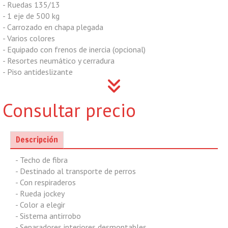
- Ruedas 135/13
- 1 eje de 500 kg
- Carrozado en chapa plegada
- Varios colores
- Equipado con frenos de inercia (opcional)
- Resortes neumático y cerradura
- Piso antideslizante
Consultar precio
Descripción
- Techo de fibra
- Destinado al transporte de perros
- Con respiraderos
- Rueda jockey
- Color a elegir
- Sistema antirrobo
- Separadores interiores desmontables