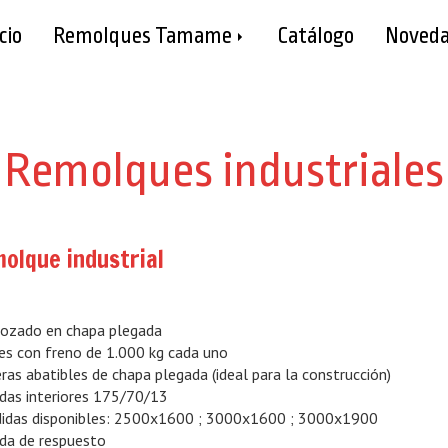
cio
Remolques Tamame
Catálogo
Noveda
Remolques industriales
olque industrial
rozado en chapa plegada
jes con freno de 1.000 kg cada uno
eras abatibles de chapa plegada (ideal para la construcción)
das interiores 175/70/13
didas disponibles: 2500x1600 ; 3000x1600 ; 3000x1900
da de respuesto